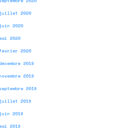
septembre 2020
juillet 2020
juin 2020
mai 2020
février 2020
décembre 2019
novembre 2019
septembre 2019
se
juillet 2019
juin 2019
mai 2019