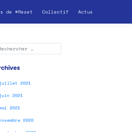
ns de #Reset
Collectif
Actus
rchives
juillet 2021
juin 2021
mai 2021
novembre 2020