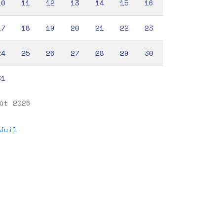
10
11
12
13
14
15
16
17
18
19
20
21
22
23
24
25
26
27
28
29
30
31
ût 2026
Juil
ur,