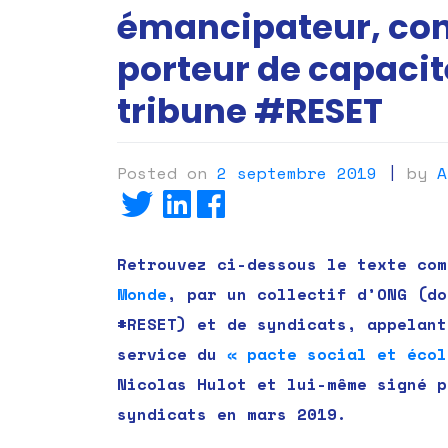
émancipateur, con
porteur de capacité
tribune #RESET
Posted on
2 septembre 2019
|
by
A
Retrouvez ci-dessous le texte co
Monde
, par un collectif d’ONG (do
#RESET) et de syndicats, appelant
service du
« pacte social et écol
Nicolas Hulot et lui-même signé p
syndicats en mars 2019.