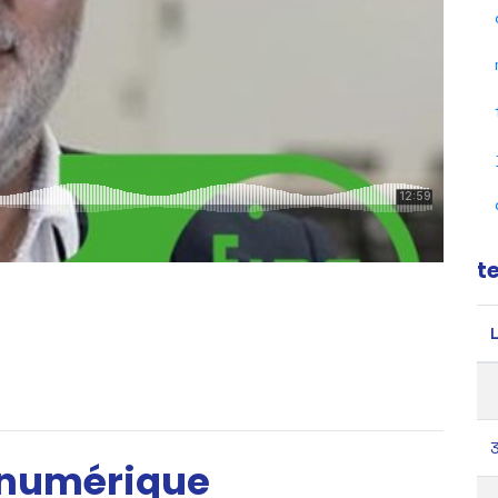
t
 numérique