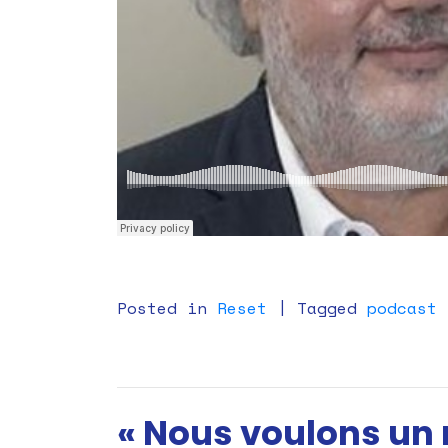
Posted in
Reset
|
Tagged
podcast
« Nous voulons un