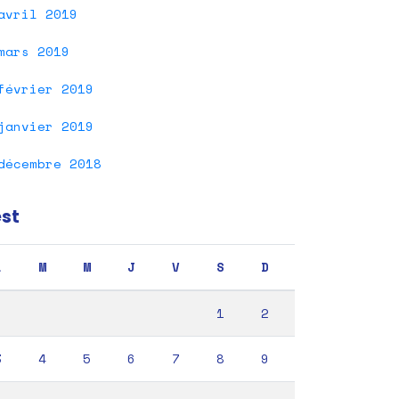
avril 2019
mars 2019
février 2019
janvier 2019
décembre 2018
est
L
M
M
J
V
S
D
1
2
3
4
5
6
7
8
9