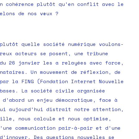
n cohérence plutôt qu’en conflit avec le
elons de nos vœux ?
plutôt quelle société numérique voulons-
reux acteurs se posent, une tribune
du 26 janvier les a relayées avec force,
nataires. Un mouvement de réflexion, de
par la FING (Fondation Internet Nouvelle
bases. La société civile organisée
 d’abord un enjeu démocratique, face à
ui aujourd’hui distrait notre attention,
ille, nous calcule et nous optimise,
’une communication pair-à-pair et d’une
d’innover. Des questions nouvelles se