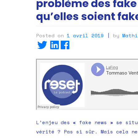
problème des fake 
qu’elles soient fak
Posted on
1 avril 2019
|
by
Mathi
L’enjeu des « fake news » se situ
vérité ? Pas si sûr. Mais cela ne