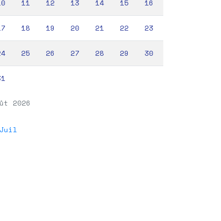
10
11
12
13
14
15
16
17
18
19
20
21
22
23
24
25
26
27
28
29
30
31
ût 2026
Juil