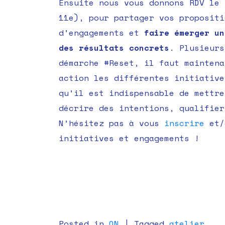
Ensuite nous vous donnons RDV le
11e), pour partager vos propositi
d’engagements et
faire émerger un
des résultats concrets
. Plusieurs
démarche #Reset, il faut maintena
action les différentes initiative
qu’il est indispensable de mettre
décrire des intentions, qualifier
N’hésitez pas à vous
inscrire
et/o
initiatives et engagements !
Posted in
QN
|
Tagged
atelier