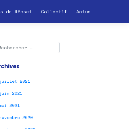
ns de #Reset
Collectif
Actus
rchives
juillet 2021
juin 2021
mai 2021
novembre 2020