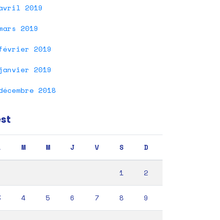
avril 2019
mars 2019
février 2019
janvier 2019
décembre 2018
est
L
M
M
J
V
S
D
1
2
3
4
5
6
7
8
9