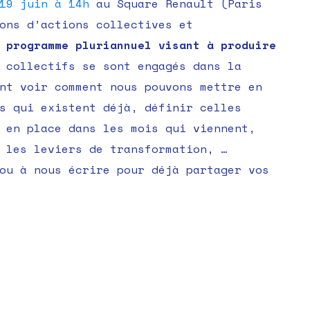
19 juin à 14h
au Square Renault (Paris
ons d’actions collectives et
 programme pluriannuel visant à produire
 collectifs se sont engagés dans la
nt voir comment nous pouvons mettre en
s qui existent déjà, définir celles
 en place dans les mois qui viennent,
 les leviers de transformation, …
u à nous écrire pour déjà partager vos