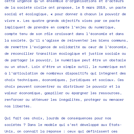
cette urgence qu’un ensemble d’organisations et d’acteurs
de la société civile ont proposé, le 5 mars 2019, un pacte
social et écologique, « pour donner à chacun le pouvoir de
vivre ». Les quatre grands objectifs visés par ce pacte
impliquent de prendre en compte l’enjeu du numérique,
compte tenu de son rôle croissant dans l’économie et dans
la société. Qu’il s’agisse de réinventer les biens communs,
de remettre l’exigence de solidarité au cœur de l’économie,
de réconcilier transition écologique et justice sociale ou
de partager le pouvoir, le numérique peut être un obstacle
ou un atout. Loin d’être un simple outil, le numérique est
à l’articulation de nombreux dispositifs qui intègrent des
choix techniques, économiques, juridiques et sociaux. Ces
choix peuvent concentrer ou distribuer le pouvoir et la
valeur économique, gaspiller ou épargner les ressources,
renforcer ou atténuer les inégalités, protéger ou menacer
nos libertés.
Qui fait ces choix, lourds de conséquences pour nos
sociétés ? Dans le modèle qui s’est développé aux États-
Unis, on connait la réponse : ceux qui définissent ces