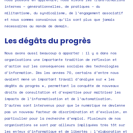
internes – générationnelles, de pratiques – du
militantisme, du syndicalisme, de l’engagement associatif
et nous sommes convaincus qu’ils sont plus que jamais
nécessaires au monde de demain.
Les dégâts du progrès
Nous avons aussi beaucoup à apporter : il y a dans nos
organisations une importante tradition de réflexion et
d’action sur les conséquences sociales des technologies
d’information. Dès les années 70, certains d’entre nous
avaient mené un important travail d’analyse sur « les
dégâts du progrès », permettant la conquête de nouveaux
droits de consultation et d’expertise pour maitriser les
impacts de l’informatisation et de l’automatisation.
D’autres sont intervenus pour que le numérique ne devienne
pas un nouveau facteur de discrimination et d’exclusion, en
particulier pour la recherche d’emploi. Plusieurs de nos
organisations se sont par ailleurs impliquées très tôt sur
les enjeux d’informatique et de libertés : l’élaboration et