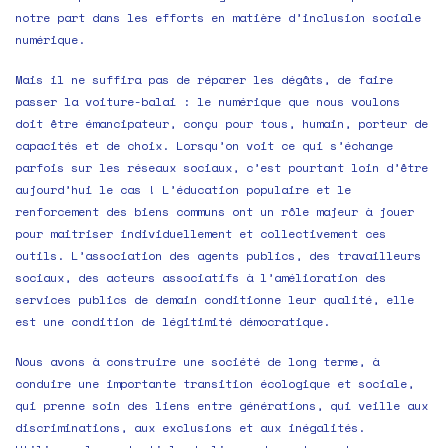
notre part dans les efforts en matière d’inclusion sociale
numérique.
Mais il ne suffira pas de réparer les dégâts, de faire
passer la voiture-balai : le numérique que nous voulons
doit être émancipateur, conçu pour tous, humain, porteur de
capacités et de choix. Lorsqu’on voit ce qui s’échange
parfois sur les réseaux sociaux, c’est pourtant loin d’être
aujourd’hui le cas ! L’éducation populaire et le
renforcement des biens communs ont un rôle majeur à jouer
pour maitriser individuellement et collectivement ces
outils. L’association des agents publics, des travailleurs
sociaux, des acteurs associatifs à l’amélioration des
services publics de demain conditionne leur qualité, elle
est une condition de légitimité démocratique.
Nous avons à construire une société de long terme, à
conduire une importante transition écologique et sociale,
qui prenne soin des liens entre générations, qui veille aux
discriminations, aux exclusions et aux inégalités.