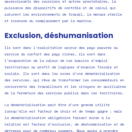
asservissants des coursiers et autres prestataires, la
puissance des dispositifs de contrôle et de calcul qui
saturent les environnements de travail, la menace stérile
et insensée du remplacement par la machine.
Exclusion, déshumanisation
Ils sont dans l’exploitation accrue des pays pauvres au
service du confort des pays riches, ils sont dans
l’évaporation de la valeur de nos bassins d’emploi
territoriaux au profit de logiques d’évasion fiscale et
sociale. Ils sont dans les excès d’une dématérialisation
des services, qui rêve de transformer les consommateurs en
concurrents des travailleurs et les citoyens en auxiliaires
de la fermeture des services publics dans les territoires.
La dématérialisation peut être d’une grande utilité
lorsqu’elle est facteur de choix et de temps gagné ; mais
la dématérialisation obligatoire faisant écran à la
relation est facteur d’exclusion, de déshumanisation et de
détresse pour de nombreux usagers. Nous avons à prendre