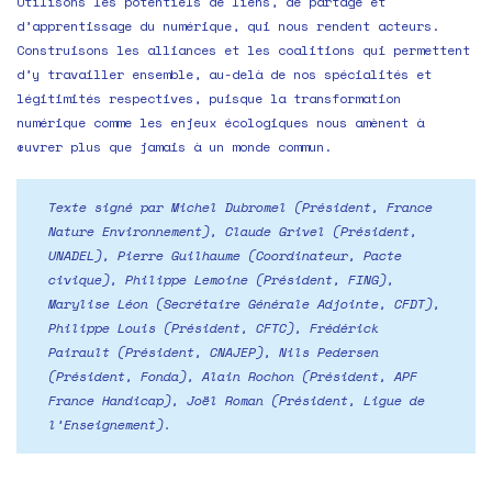
Utilisons les potentiels de liens, de partage et
d’apprentissage du numérique, qui nous rendent acteurs.
Construisons les alliances et les coalitions qui permettent
d’y travailler ensemble, au-delà de nos spécialités et
légitimités respectives, puisque la transformation
numérique comme les enjeux écologiques nous amènent à
œuvrer plus que jamais à un monde commun.
Texte signé par Michel Dubromel (Président, France
Nature Environnement), Claude Grivel (Président,
UNADEL), Pierre Guilhaume (Coordinateur, Pacte
civique), Philippe Lemoine (Président, FING),
Marylise Léon (Secrétaire Générale Adjointe, CFDT),
Philippe Louis (Président, CFTC), Frédérick
Pairault (Président, CNAJEP), Nils Pedersen
(Président, Fonda), Alain Rochon (Président, APF
France Handicap), Joël Roman (Président, Ligue de
l’Enseignement).