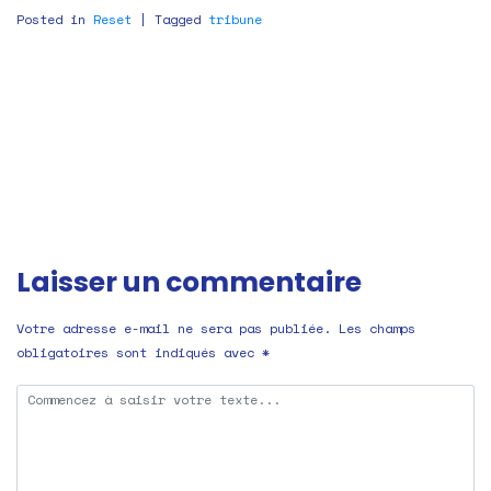
Posted in
Reset
|
Tagged
tribune
Navigation
de
l’article
Laisser un commentaire
Votre adresse e-mail ne sera pas publiée.
Les champs
obligatoires sont indiqués avec
*