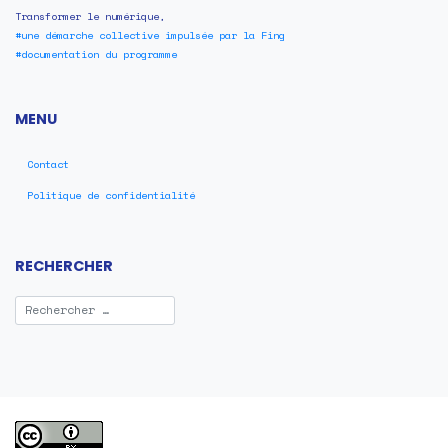
Transformer le numérique,
#une démarche collective impulsée par la Fing
#documentation du programme
MENU
Contact
Politique de confidentialité
RECHERCHER