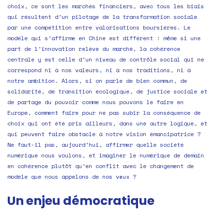
choix, ce sont les marchés financiers, avec tous les biais
qui résultent d’un pilotage de la transformation sociale
par une compétition entre valorisations boursières. Le
modèle qui s’affirme en Chine est différent : même si une
part de l’innovation relève du marché, la cohérence
centrale y est celle d’un niveau de contrôle social qui ne
correspond ni à nos valeurs, ni à nos traditions, ni à
notre ambition. Alors, si on parle de bien commun, de
solidarité, de transition écologique, de justice sociale et
de partage du pouvoir comme nous pouvons le faire en
Europe, comment faire pour ne pas subir la conséquence de
choix qui ont été pris ailleurs, dans une autre logique, et
qui peuvent faire obstacle à notre vision émancipatrice ?
Ne faut-il pas, aujourd’hui, affirmer quelle société
numérique nous voulons, et imaginer le numérique de demain
en cohérence plutôt qu’en conflit avec le changement de
modèle que nous appelons de nos vœux ?
Un enjeu démocratique