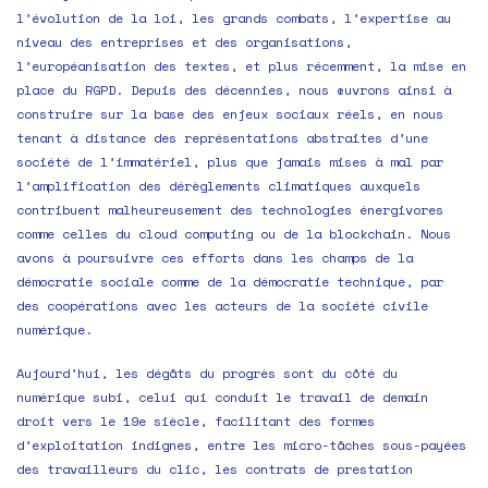
l’évolution de la loi, les grands combats, l’expertise au
niveau des entreprises et des organisations,
l’européanisation des textes, et plus récemment, la mise en
place du RGPD. Depuis des décennies, nous œuvrons ainsi à
construire sur la base des enjeux sociaux réels, en nous
tenant à distance des représentations abstraites d’une
société de l’immatériel, plus que jamais mises à mal par
l’amplification des dérèglements climatiques auxquels
contribuent malheureusement des technologies énergivores
comme celles du cloud computing ou de la blockchain. Nous
avons à poursuivre ces efforts dans les champs de la
démocratie sociale comme de la démocratie technique, par
des coopérations avec les acteurs de la société civile
numérique.
Aujourd’hui, les dégâts du progrès sont du côté du
numérique subi, celui qui conduit le travail de demain
droit vers le 19e siècle, facilitant des formes
d’exploitation indignes, entre les micro-tâches sous-payées
des travailleurs du clic, les contrats de prestation