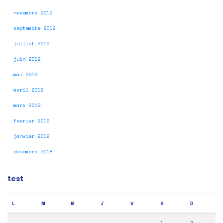
novembre 2019
septembre 2019
juillet 2019
juin 2019
mai 2019
avril 2019
mars 2019
février 2019
janvier 2019
décembre 2018
test
L
M
M
J
V
S
D
1
2