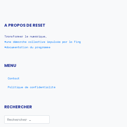
A PROPOS DE RESET
Transformer le numérique,
#une démarche collective impulsée par la Fing
#documentation du programme
MENU
Contact
Politique de confidentialité
RECHERCHER