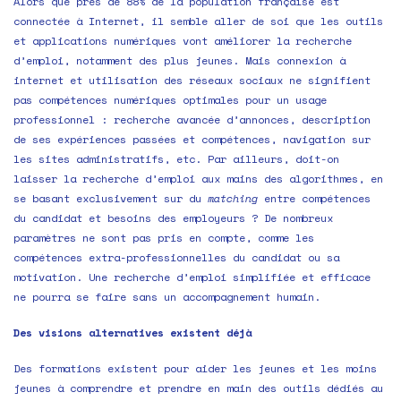
Alors que près de 88% de la population française est
connectée à Internet, il semble aller de soi que les outils
et applications numériques vont améliorer la recherche
d’emploi, notamment des plus jeunes. Mais connexion à
internet et utilisation des réseaux sociaux ne signifient
pas compétences numériques optimales pour un usage
professionnel : recherche avancée d’annonces, description
de ses expériences passées et compétences, navigation sur
les sites administratifs, etc. Par ailleurs, doit-on
laisser la recherche d’emploi aux mains des algorithmes, en
se basant exclusivement sur du
matching
entre compétences
du candidat et besoins des employeurs ? De nombreux
paramètres ne sont pas pris en compte, comme les
compétences extra-professionnelles du candidat ou sa
motivation. Une recherche d’emploi simplifiée et efficace
ne pourra se faire sans un accompagnement humain.
Des visions alternatives existent déjà
Des formations existent pour aider les jeunes et les moins
jeunes à comprendre et prendre en main des outils dédiés au